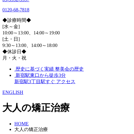
0120-68-7818
◆診療時間◆
[水～金]
10:00～13:00、14:00～19:00
[土・日]
9:30～13:00、14:00～18:00
◆休診日◆
月・火・祝
歴史に基づく実績
整美会の歴史
新宿駅東口から徒歩3分
新宿駅3丁目駅すぐ
アクセス
ENGLISH
大人の矯正治療
HOME
大人の矯正治療