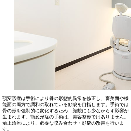
顎変形症は手術により骨の形態的異常を修正し、審美面や機
能面の両方で調和の取れている顔貌を目指します。手術では
骨の形を強制的に変化するため、顔貌にも少なからず影響が
生まれます。顎変形症の手術は、美容整形ではありません。
矯正治療により、必要な咬み合わせ・顔貌の改善を行いま
す。