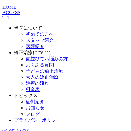
HOME
ACCESS
TEL
当院について
初めての方へ
スタッフ紹介
医院紹介
矯正治療について
歯並びでお悩みの方
よくある質問
子どもの矯正治療
大人の矯正治療
治療の流れ
料金表
トピックス
症例紹介
お知らせ
ブログ
プライバシーポリシー
03-3352-3357