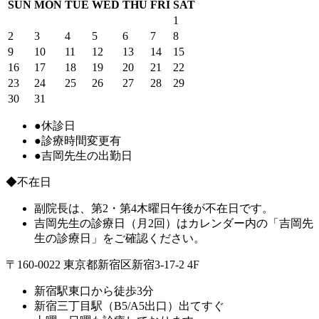
SUN
MON
TUE
WED
THU
FRI
SAT
1
2
3
4
5
6
7
8
9
10
11
12
13
14
15
16
17
18
19
20
21
22
23
24
25
26
27
28
29
30
31
●
休診日
●
診療時間変更有
●
吉岡先生の出勤日
◆不在日
副院長は、第2・第4木曜日午後が不在日です。
吉岡先生の診療日（月2回）はカレンダー内の「吉岡先
生の診療日」をご確認ください。
〒160-0022 東京都新宿区新宿3-17-2 4F
新宿駅東口から徒歩3分
新宿三丁目駅（B5/A5出口）出てすぐ