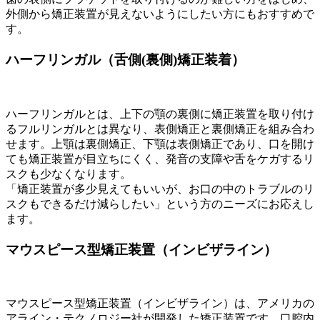
外側から矯正装置が見えないようにしたい方にもおすすめで
す。
ハーフリンガル（舌側(裏側)矯正装着）
ハーフリンガルとは、上下の顎の裏側に矯正装置を取り付け
るフルリンガルとは異なり、表側矯正と裏側矯正を組み合わ
せます。上顎は裏側矯正、下顎は表側矯正であり、口を開け
ても矯正装置が目立ちにくく、発音の支障や舌をケガするリ
スクも少なくなります。
「矯正装置が多少見えてもいいが、お口の中のトラブルのリ
スクもできるだけ減らしたい」という方のニーズにお応えし
ます。
マウスピース型矯正装置（インビザライン）
マウスピース型矯正装置（インビザライン）は、アメリカの
アライン・テクノロジー社が開発した矯正装置です。口腔内