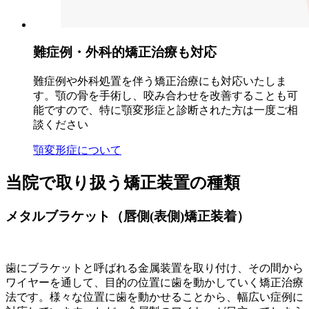
難症例・外科的矯正治療も対応
難症例や外科処置を伴う矯正治療にも対応いたしま
す。顎の骨を手術し、咬み合わせを改善することも可
能ですので、特に顎変形症と診断された方は一度ご相
談ください
顎変形症について
当院で取り扱う矯正装置の種類
メタルブラケット（唇側(表側)矯正装着）
歯にブラケットと呼ばれる金属装置を取り付け、その間から
ワイヤーを通して、目的の位置に歯を動かしていく矯正治療
法です。様々な位置に歯を動かせることから、幅広い症例に