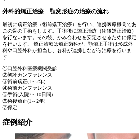
外科的矯正治療 顎変形症の治療の流れ
最初に矯正治療（術前矯正治療）を行い、連携医療機関であ
ごの骨の手術をします。手術後に矯正治療（術後矯正治療）
を行ないます。その後、かみ合わせを安定させるために保定
を行います。 矯正治療は矯正歯科が、顎矯正手術は形成外
科や口腔外科が担当し、各科が連携しながら治療を行いま
す。
①口腔外科医療機関受診
②初診カンファレンス
③術前矯正(1～2年)
④術前カンファレンス
⑤手術(入院7～10日間)
⑥術後矯正(1～2年)
⑦保定
症例紹介