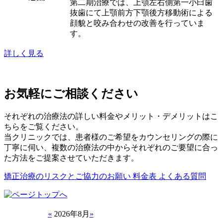
第二期治療では、上顎左右側第一小臼歯
抜歯にて上顎前方下顎後方移動術による
顔貌と咬み合わせの改善を行っていま
す。
詳しく見る
お気軽にご相談ください
それぞれの治療法の詳しい料金やメリット・デメリットはこ
ちらをご覧ください。
当クリニックでは、患者様のご希望をカウンセリングの際に
丁寧に伺い、複数の治療法の中からそれぞれのご要望に合っ
た方法をご提案させていただきます。
矯正治療のリスクとご協力のお願い
料金表
よくある質問
«
2026年8月
»