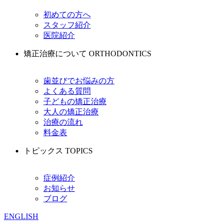
初めての方へ
スタッフ紹介
医院紹介
矯正治療について
ORTHODONTICS
歯並びでお悩みの方
よくある質問
子どもの矯正治療
大人の矯正治療
治療の流れ
料金表
トピックス
TOPICS
症例紹介
お知らせ
ブログ
ENGLISH