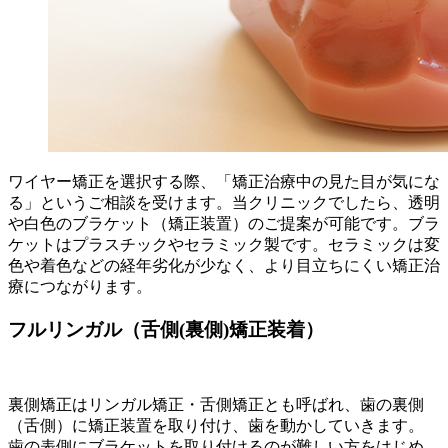
ワイヤー矯正を選択する際、「矯正治療中の見た目が気にな
る」というご相談を受けます。当クリニックでしたら、透明
や白色のブラケット（矯正装置）のご提案が可能です。ブラ
ケットはプラスチックやセラミック製です。セラミックは変
色や着色などの経年劣化が少なく、より目立ちにくい矯正治
療につながります。
フルリンガル（舌側(裏側)矯正装着）
裏側矯正はリンガル矯正・舌側矯正とも呼ばれ、歯の裏側
（舌側）に矯正装置を取り付け、歯を動かしていきます。
歯の表側にブラケットを取り付けるのが難しい方をはじめ、