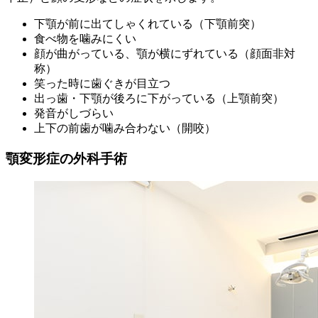
下顎が前に出てしゃくれている（下顎前突）
食べ物を噛みにくい
顔が曲がっている、顎が横にずれている（顔面非対
称）
笑った時に歯ぐきが目立つ
出っ歯・下顎が後ろに下がっている（上顎前突）
発音がしづらい
上下の前歯が噛み合わない（開咬）
顎変形症の外科手術