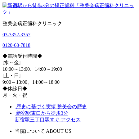
整美会矯正歯科クリニック
03-3352-3357
0120-68-7818
◆電話受付時間◆
[水～金]
10:00～13:00、14:00～19:00
[土・日]
9:00～13:00、14:00～18:00
◆休診日◆
月・火・祝
歴史に基づく実績
整美会の歴史
新宿駅東口から徒歩3分
新宿駅三丁目駅すぐ
アクセス
当院について
ABOUT US