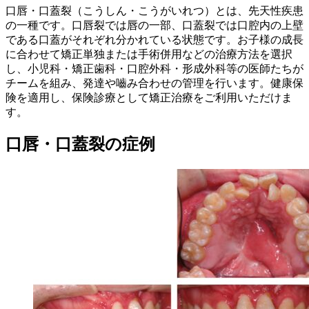
口唇・口蓋裂（こうしん・こうがいれつ）とは、先天性疾患
の一種です。口唇裂では唇の一部、口蓋裂では口腔内の上壁
である口蓋がそれぞれ分かれている状態です。お子様の成長
に合わせて矯正単独または手術併用などの治療方法を選択
し、小児科・矯正歯科・口腔外科・形成外科等の医師たちが
チームを組み、発達や嚙み合わせの管理を行います。健康保
険を適用し、保険診療として矯正治療をご利用いただけま
す。
口唇・口蓋裂の症例