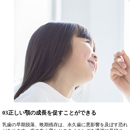
03
正しい顎の成長を促すことができる
乳歯の早期脱落、晩期残存は、永久歯に悪影響を及ぼす恐れ