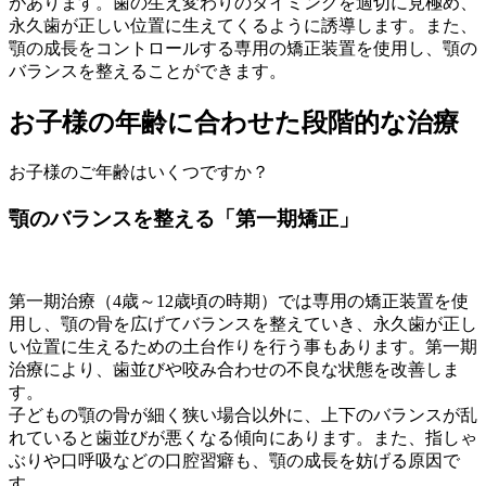
があります。歯の生え変わりのタイミングを適切に見極め、
永久歯が正しい位置に生えてくるように誘導します。また、
顎の成長をコントロールする専用の矯正装置を使用し、顎の
バランスを整えることができます。
お子様の年齢に合わせた段階的な治療
お子様のご年齢はいくつですか？
顎のバランスを整える「第一期矯正」
第一期治療（4歳～12歳頃の時期）では専用の矯正装置を使
用し、顎の骨を広げてバランスを整えていき、永久歯が正し
い位置に生えるための土台作りを行う事もあります。第一期
治療により、歯並びや咬み合わせの不良な状態を改善しま
す。
子どもの顎の骨が細く狭い場合以外に、上下のバランスが乱
れていると歯並びが悪くなる傾向にあります。また、指しゃ
ぶりや口呼吸などの口腔習癖も、顎の成長を妨げる原因で
す。