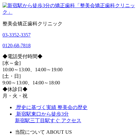
整美会矯正歯科クリニック
03-3352-3357
0120-68-7818
◆電話受付時間◆
[水～金]
10:00～13:00、14:00～19:00
[土・日]
9:00～13:00、14:00～18:00
◆休診日◆
月・火・祝
歴史に基づく実績
整美会の歴史
新宿駅東口から徒歩3分
新宿駅三丁目駅すぐ
アクセス
当院について
ABOUT US