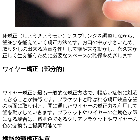
床矯正（しょうきょうせい）はスプリングを調整しながら、
歯並びを揃えていく矯正方法です。お口の中が小さいため、
取り外しの出来る装置を使用して顎や歯を動かし、永久歯が
正しく生え揃うために必要なスペースの確保をめざします。
ワイヤー矯正（部分的）
ワイヤー矯正は最も一般的な矯正方法で、幅広い症例に対応
できることが特徴です。ブラケットと呼ばれる矯正装置を歯
の表面に取り付け、間に通したワイヤーの矯正力を利用して
歯を動かしていきます。ブラケットやワイヤーの金属色が気
になる場合は、透明色であるクリアブラケットやワイヤーの
色の交換もご提案可能です。
機能的顎矯正装置