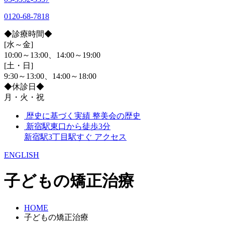
0120-68-7818
◆診療時間◆
[水～金]
10:00～13:00、14:00～19:00
[土・日]
9:30～13:00、14:00～18:00
◆休診日◆
月・火・祝
歴史に基づく実績
整美会の歴史
新宿駅東口から徒歩3分
新宿駅3丁目駅すぐ
アクセス
ENGLISH
子どもの矯正治療
HOME
子どもの矯正治療