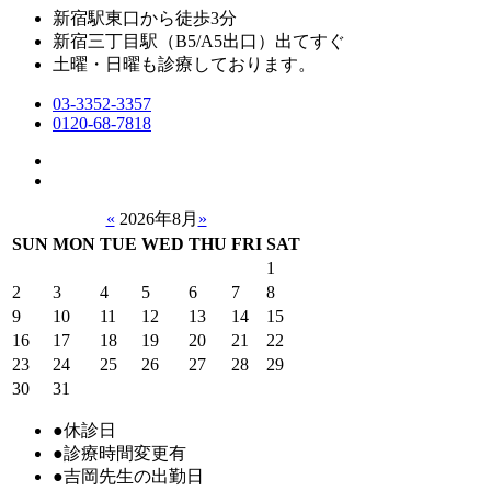
新宿駅東口から徒歩3分
新宿三丁目駅（B5/A5出口）出てすぐ
土曜・日曜も診療しております。
03-3352-3357
0120-68-7818
«
2026年8月
»
SUN
MON
TUE
WED
THU
FRI
SAT
1
2
3
4
5
6
7
8
9
10
11
12
13
14
15
16
17
18
19
20
21
22
23
24
25
26
27
28
29
30
31
●
休診日
●
診療時間変更有
●
吉岡先生の出勤日