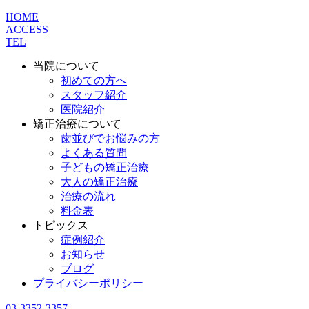
HOME
ACCESS
TEL
当院について
初めての方へ
スタッフ紹介
医院紹介
矯正治療について
歯並びでお悩みの方
よくある質問
子どもの矯正治療
大人の矯正治療
治療の流れ
料金表
トピックス
症例紹介
お知らせ
ブログ
プライバシーポリシー
03-3352-3357