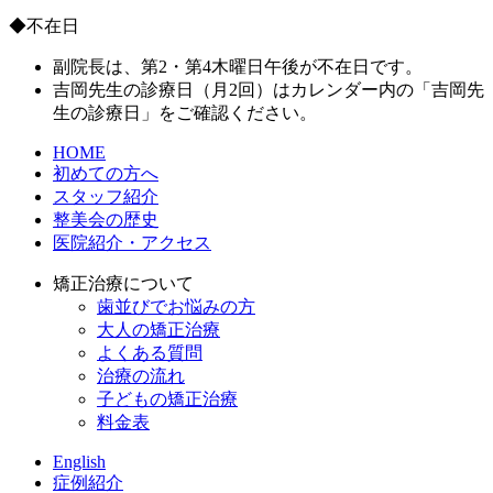
◆不在日
副院長は、第2・第4木曜日午後が不在日です。
吉岡先生の診療日（月2回）はカレンダー内の「吉岡先
生の診療日」をご確認ください。
HOME
初めての方へ
スタッフ紹介
整美会の歴史
医院紹介・アクセス
矯正治療について
歯並びでお悩みの方
大人の矯正治療
よくある質問
治療の流れ
子どもの矯正治療
料金表
English
症例紹介