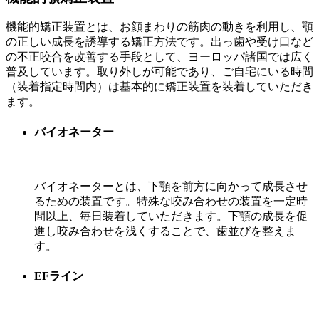
機能的矯正装置とは、お顔まわりの筋肉の動きを利用し、顎
の正しい成長を誘導する矯正方法です。出っ歯や受け口など
の不正咬合を改善する手段として、ヨーロッパ諸国では広く
普及しています。取り外しが可能であり、ご自宅にいる時間
（装着指定時間内）は基本的に矯正装置を装着していただき
ます。
バイオネーター
バイオネーターとは、下顎を前方に向かって成長させ
るための装置です。特殊な咬み合わせの装置を一定時
間以上、毎日装着していただきます。下顎の成長を促
進し咬み合わせを浅くすることで、歯並びを整えま
す。
EFライン