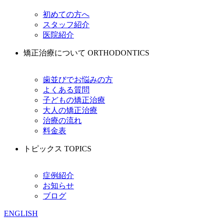
初めての方へ
スタッフ紹介
医院紹介
矯正治療について
ORTHODONTICS
歯並びでお悩みの方
よくある質問
子どもの矯正治療
大人の矯正治療
治療の流れ
料金表
トピックス
TOPICS
症例紹介
お知らせ
ブログ
ENGLISH