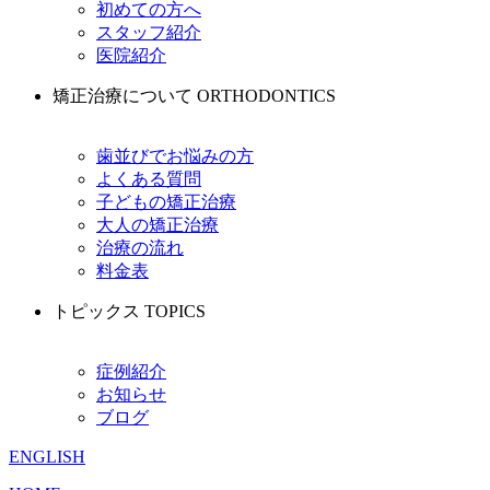
初めての方へ
スタッフ紹介
医院紹介
矯正治療について
ORTHODONTICS
歯並びでお悩みの方
よくある質問
子どもの矯正治療
大人の矯正治療
治療の流れ
料金表
トピックス
TOPICS
症例紹介
お知らせ
ブログ
ENGLISH