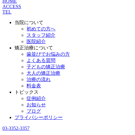
HOME
ACCESS
TEL
当院について
初めての方へ
スタッフ紹介
医院紹介
矯正治療について
歯並びでお悩みの方
よくある質問
子どもの矯正治療
大人の矯正治療
治療の流れ
料金表
トピックス
症例紹介
お知らせ
ブログ
プライバシーポリシー
03-3352-3357