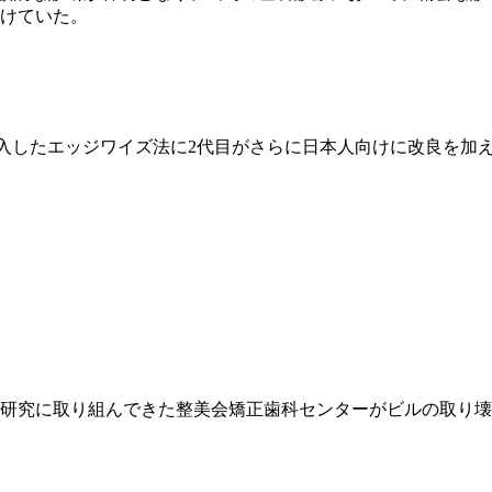
けていた。
本に導入したエッジワイズ法に2代目がさらに日本人向けに改良を
科臨床と研究に取り組んできた整美会矯正歯科センターがビルの取