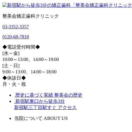
整美会矯正歯科クリニック
03-3352-3357
0120-68-7818
◆電話受付時間◆
[水～金]
10:00～13:00、14:00～19:00
[土・日]
9:00～13:00、14:00～18:00
◆休診日◆
月・火・祝
歴史に基づく実績
整美会の歴史
新宿駅東口から徒歩3分
新宿駅三丁目駅すぐ
アクセス
当院について
ABOUT US