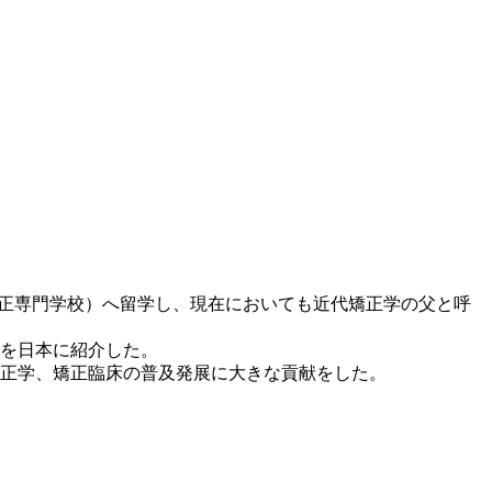
a（アングル矯正専門学校）へ留学し、現在においても近代矯正学の父と呼
を日本に紹介した。
正学、矯正臨床の普及発展に大きな貢献をした。