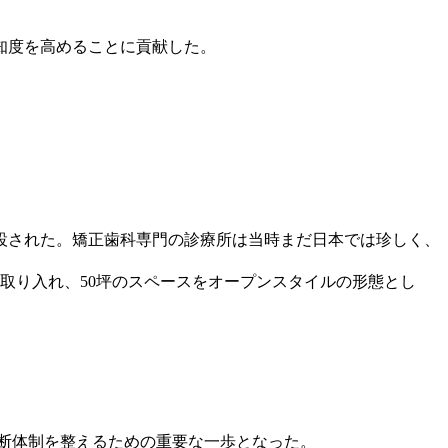
知度を高めることに貢献した。
開設された。矯正歯科専門の診療所は当時まだ日本では珍しく、
イルを取り入れ、50坪のスペースをオープンスタイルの形態とし
診断体制を整えるための重要な一歩となった。