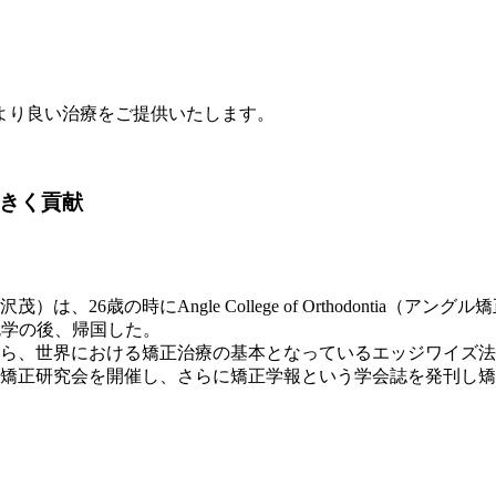
より良い治療をご提供いたします。
きく貢献
は、26歳の時にAngle College of Orthodonti
間勉学の後、帰国した。
ら、世界における矯正治療の基本となっているエッジワイズ法
矯正研究会を開催し、さらに矯正学報という学会誌を発刊し矯