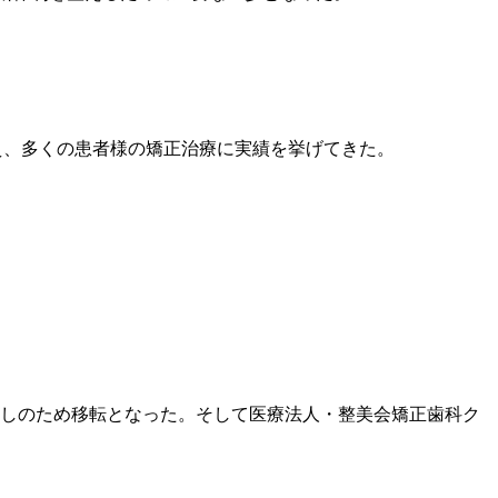
加え、多くの患者様の矯正治療に実績を挙げてきた。
り壊しのため移転となった。そして医療法人・整美会矯正歯科ク