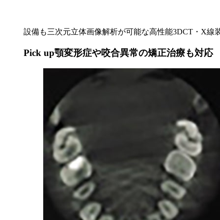
設備も三次元立体画像解析が可能な高性能3DCT・X
Pick up
顎変形症や咬合異常の矯正治療も対応