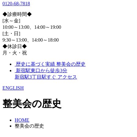
0120-68-7818
◆診療時間◆
[水～金]
10:00～13:00、14:00～19:00
[土・日]
9:30～13:00、14:00～18:00
◆休診日◆
月・火・祝
歴史に基づく実績
整美会の歴史
新宿駅東口から徒歩3分
新宿駅3丁目駅すぐ
アクセス
ENGLISH
整美会の歴史
HOME
整美会の歴史