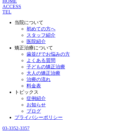
HOME
ACCESS
TEL
当院について
初めての方へ
スタッフ紹介
医院紹介
矯正治療について
歯並びでお悩みの方
よくある質問
子どもの矯正治療
大人の矯正治療
治療の流れ
料金表
トピックス
症例紹介
お知らせ
ブログ
プライバシーポリシー
03-3352-3357