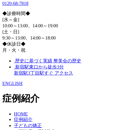
0120-68-7818
◆診療時間◆
[水～金]
10:00～13:00、14:00～19:00
[土・日]
9:30～13:00、14:00～18:00
◆休診日◆
月・火・祝
歴史に基づく実績
整美会の歴史
新宿駅東口から徒歩3分
新宿駅3丁目駅すぐ
アクセス
ENGLISH
症例紹介
HOME
症例紹介
子どもの矯正