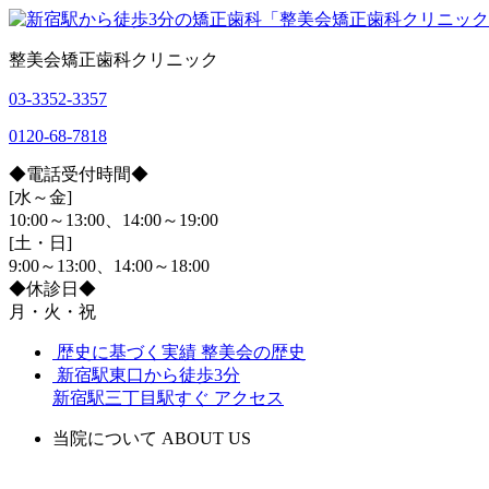
整美会矯正歯科クリニック
03-3352-3357
0120-68-7818
◆電話受付時間◆
[水～金]
10:00～13:00、14:00～19:00
[土・日]
9:00～13:00、14:00～18:00
◆休診日◆
月・火・祝
歴史に基づく実績
整美会の歴史
新宿駅東口から徒歩3分
新宿駅三丁目駅すぐ
アクセス
当院について
ABOUT US