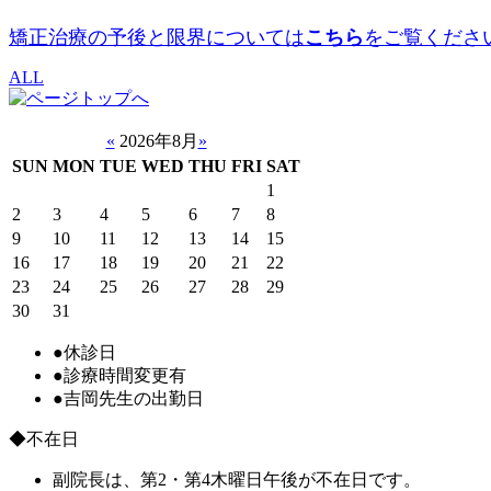
矯正治療の予後と限界については
こちら
をご覧くださ
ALL
«
2026年8月
»
SUN
MON
TUE
WED
THU
FRI
SAT
1
2
3
4
5
6
7
8
9
10
11
12
13
14
15
16
17
18
19
20
21
22
23
24
25
26
27
28
29
30
31
●
休診日
●
診療時間変更有
●
吉岡先生の出勤日
◆不在日
副院長は、第2・第4木曜日午後が不在日です。