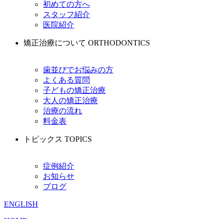
初めての方へ
スタッフ紹介
医院紹介
矯正治療について
ORTHODONTICS
歯並びでお悩みの方
よくある質問
子どもの矯正治療
大人の矯正治療
治療の流れ
料金表
トピックス
TOPICS
症例紹介
お知らせ
ブログ
ENGLISH