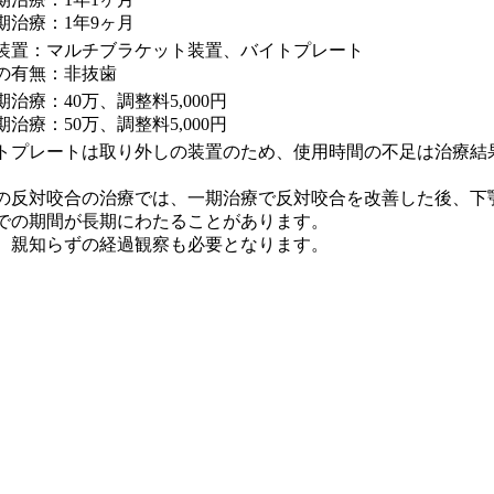
期治療：1年9ヶ月
装置：マルチブラケット装置、バイトプレート
の有無：非抜歯
期治療：40万、調整料5,000円
期治療：50万、調整料5,000円
トプレートは取り外しの装置のため、使用時間の不足は治療結
の反対咬合の治療では、一期治療で反対咬合を改善した後、下
での期間が長期にわたることがあります。
、親知らずの経過観察も必要となります。