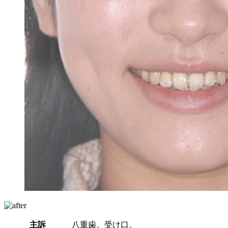
主訴
八重歯。受け口。