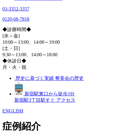
03-3352-3357
0120-68-7818
◆診療時間◆
[水～金]
10:00～13:00、14:00～19:00
[土・日]
9:30～13:00、14:00～18:00
◆休診日◆
月・火・祝
歴史に基づく実績
整美会の歴史
新宿駅東口から徒歩3分
新宿駅3丁目駅すぐ
アクセス
ENGLISH
症例紹介