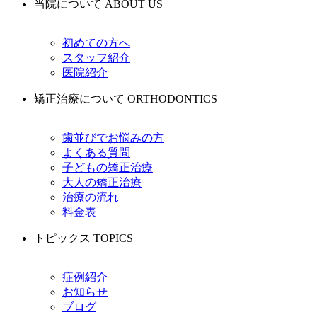
当院について
ABOUT US
初めての方へ
スタッフ紹介
医院紹介
矯正治療について
ORTHODONTICS
歯並びでお悩みの方
よくある質問
子どもの矯正治療
大人の矯正治療
治療の流れ
料金表
トピックス
TOPICS
症例紹介
お知らせ
ブログ