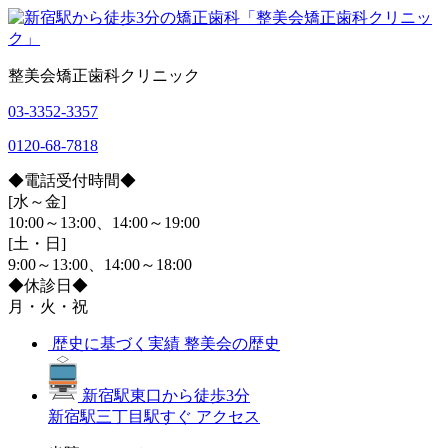
整美会矯正歯科クリニック
03-3352-3357
0120-68-7818
◆電話受付時間◆
[水～金]
10:00～13:00、14:00～19:00
[土・日]
9:00～13:00、14:00～18:00
◆休診日◆
月・火・祝
歴史に基づく実績
整美会の歴史
新宿駅東口から徒歩3分
新宿駅三丁目駅すぐ
アクセス