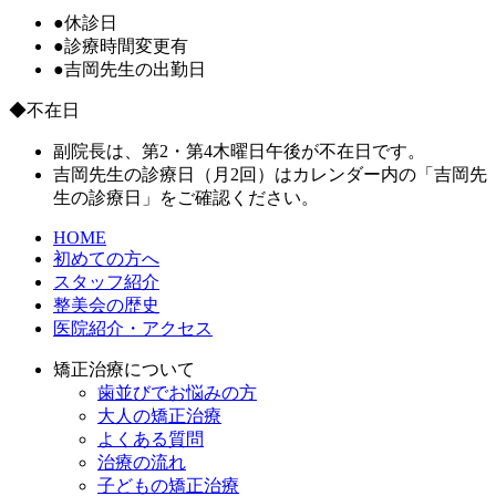
●
休診日
●
診療時間変更有
●
吉岡先生の出勤日
◆不在日
副院長は、第2・第4木曜日午後が不在日です。
吉岡先生の診療日（月2回）はカレンダー内の「吉岡先
生の診療日」をご確認ください。
HOME
初めての方へ
スタッフ紹介
整美会の歴史
医院紹介・アクセス
矯正治療について
歯並びでお悩みの方
大人の矯正治療
よくある質問
治療の流れ
子どもの矯正治療