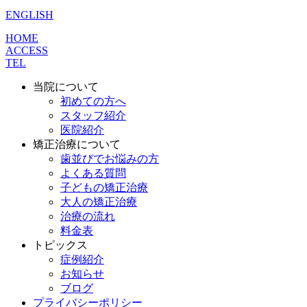
ENGLISH
HOME
ACCESS
TEL
当院について
初めての方へ
スタッフ紹介
医院紹介
矯正治療について
歯並びでお悩みの方
よくある質問
子どもの矯正治療
大人の矯正治療
治療の流れ
料金表
トピックス
症例紹介
お知らせ
ブログ
プライバシーポリシー