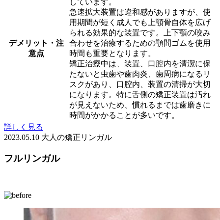
しています。
急速拡大装置は違和感がありますが、使
用期間が短く成人でも上顎骨自体を広げ
られる効果的な装置です。上下顎の咬み
デメリット・注
合わせを治療するための顎間ゴムを使用
意点
時間も重要となります。
矯正治療中は、装置、口腔内を清潔に保
たないと虫歯や歯肉炎、歯周病になるリ
スクがあり、口腔内、装置の清掃が大切
になります。特に舌側の矯正装置は汚れ
が見えないため、慣れるまでは歯磨きに
時間がかかることが多いです。
詳しく見る
2023.05.10
大人の矯正
リンガル
フルリンガル